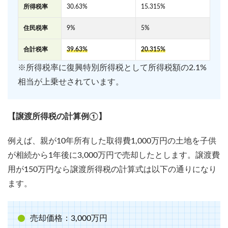
所得税率
30.63%
15.315%
住民税率
9%
5%
合計税率
39.63%
20.315%
※所得税率に復興特別所得税として所得税額の2.1%
相当が上乗せされています。
【譲渡所得税の計算例①】
例えば、親が10年所有した取得費1,000万円の土地を子供
が相続から1年後に3,000万円で売却したとします。譲渡費
用が150万円なら譲渡所得税の計算式は以下の通りになり
ます。
売却価格：3,000万円