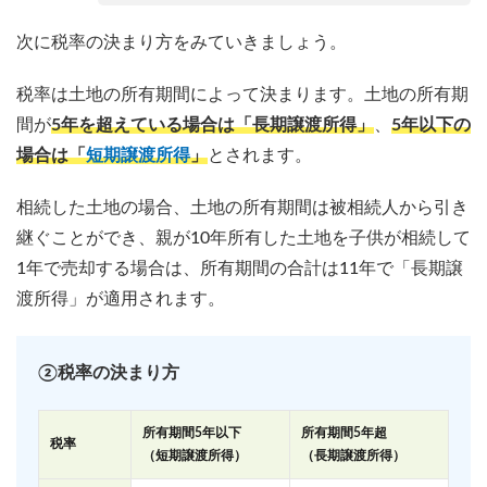
次に税率の決まり方をみていきましょう。
税率は土地の所有期間によって決まります。土地の所有期
間が
5年を超えている場合は「長期譲渡所得」
、
5年以下の
場合は「
短期譲渡所得
」
とされます。
相続した土地の場合、土地の所有期間は被相続人から引き
継ぐことができ、親が10年所有した土地を子供が相続して
1年で売却する場合は、所有期間の合計は11年で「長期譲
渡所得」が適用されます。
②税率の決まり方
所有期間5年以下
所有期間5年超
税率
（短期譲渡所得）
（長期譲渡所得）