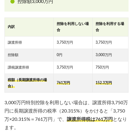
控除額3,000万円
控除を利用しない場
控除を利用する場
内訳
合
合
譲渡所得
3,750万円
3,750万円
控除額
0円
3,000万円
課税譲渡所得
3,750万円
750万円
税額（長期譲渡所得の場
761万円
152.3万円
合）
3,000万円特別控除を利用しない場合は、譲渡所得3,750万
円に長期譲渡所得の税率（20.315%）をかけると「3,750
万×20.315%＝761万円」で、
譲渡所得税は761万円
となり
ます。