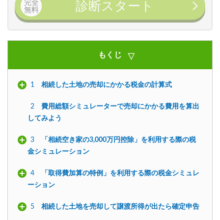
完全
診断スタート
無料
もくじ
1
相続した土地の売却にかかる税金の計算式
2
費用総額シミュレーターで売却にかかる費用を算出
してみよう
3
「相続空き家の3,000万円控除」を利用する際の税
金シミュレーション
4
「取得費加算の特例」を利用する際の税金シミュレ
ーション
5
相続した土地を売却して譲渡所得が出たら確定申告