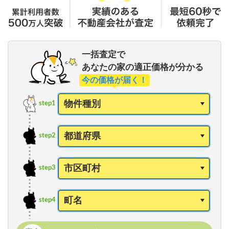
一括査定で
あなたの家の適正価格が分かる
今の価格が届く！
step1
step2
step3
step4