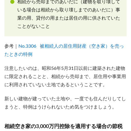
相続から売却までのあいだに（建物を取り壊して
いる場合は相続から取り壊しまでのあいだに）事
業の用、貸付の用または居住の用に供されていた
ことがないこと
参考｜
No.3306 被相続人の居住用財産（空き家）を売っ
たときの特例
注意したいのは、昭和56年5月31日以前に建築された建物
に限定されることと、相続から売却まで、居住用や事業用
に利用されていない土地であるということです。
新しい建物が建っていた土地や、一度でも住んだりしてし
まうと、特例はうけられないため気をつけましょう。
相続空き家の3,000万円控除を適用する場合の節税