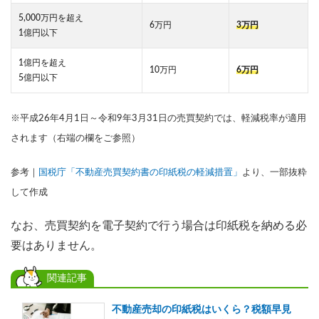
5,000万円を超え
6万円
3万円
1億円以下
1億円を超え
10万円
6万円
5億円以下
※平成26年4月1日～令和9年3月31日の売買契約では、軽減税率が適用
されます（右端の欄をご参照）
参考｜
国税庁「不動産売買契約書の印紙税の軽減措置」
より、一部抜粋
して作成
なお、売買契約を電子契約で行う場合は印紙税を納める必
要はありません。
関連記事
不動産売却の印紙税はいくら？税額早見