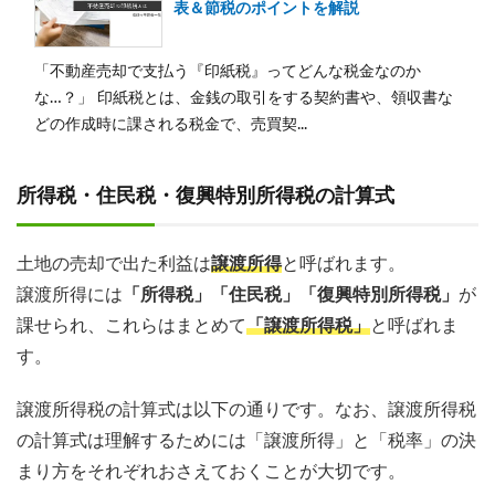
表＆節税のポイントを解説
「不動産売却で支払う『印紙税』ってどんな税金なのか
な…？」 印紙税とは、金銭の取引をする契約書や、領収書な
どの作成時に課される税金で、売買契...
所得税・住民税・復興特別所得税の計算式
土地の売却で出た利益は
譲渡所得
と呼ばれます。
譲渡所得には
「所得税」「住民税」「復興特別所得税」
が
課せられ、これらはまとめて
「譲渡所得税」
と呼ばれま
す。
譲渡所得税の計算式は以下の通りです。なお、譲渡所得税
の計算式は理解するためには「譲渡所得」と「税率」の決
まり方をそれぞれおさえておくことが大切です。