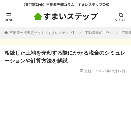
【専門家監修】不動産売却コラム｜すまいステップ公式
不動産一括査定サイト【すまいステップ】
不動産売却コラム
不動
相続した土地を売却する際にかかる税金のシミュレ
ーションや計算方法を解説
更新日：2025年12月12日