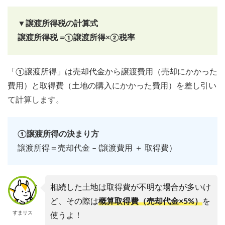
▼譲渡所得税の計算式
譲渡所得税 =①譲渡所得×②税率
「①譲渡所得」は売却代金から譲渡費用（売却にかかった
費用）と取得費（土地の購入にかかった費用）を差し引い
て計算します。
①譲渡所得の決まり方
譲渡所得＝売却代金 – (譲渡費用 ＋ 取得費）
相続した土地は取得費が不明な場合が多いけ
ど、その際は
概算取得費（売却代金×5%）
を
すまリス
使うよ！