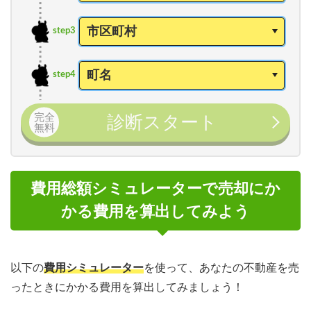
step3
step4
完全
診断スタート
無料
費用総額シミュレーターで売却にか
かる費用を算出してみよう
以下の
費用シミュレーター
を使って、あなたの不動産を売
ったときにかかる費用を算出してみましょう！