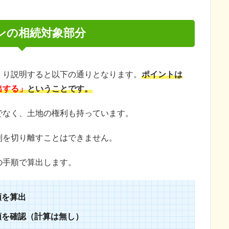
ンの相続対象部分
くり説明すると以下の通りとなります。
ポイントは
出する」
ということです。
でなく、土地の権利も持っています。
利を切り離すことはできません。
の手順で算出します。
額を算出
額を確認（計算は無し）