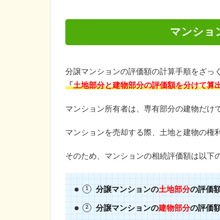
マンショ
分譲マンションの評価額の計算手順をざっ
「
土地部分と建物部分の評価額を分けて算
マンション所有者は、専有部分の建物だけ
マンションを売却する際、土地と建物の権
そのため、マンションの相続評価額は以下
分譲マンションの
土地部分
の評価
分譲マンションの
建物部分
の評価