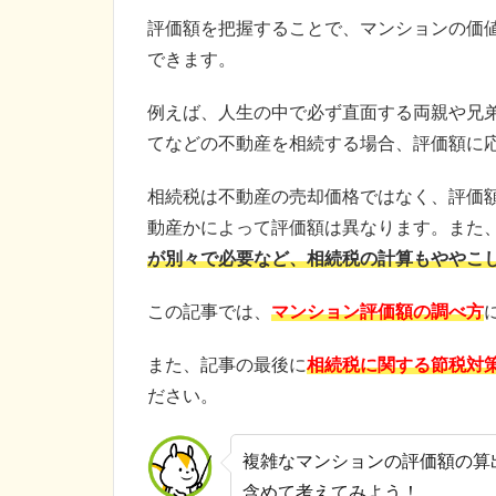
評価額を把握することで、マンションの価
できます。
例えば、人生の中で必ず直面する両親や兄
てなどの不動産を相続する場合、
評価額に
相続税は不動産の売却価格ではなく、評価
動産かによって評価額は異なります。また
が別々で必要など、相続税の計算もややこ
この記事では、
マンション評価額の調べ方
また、記事の最後に
相続税に関する節税対
ださい。
複雑なマンションの評価額の算
含めて考えてみよう！