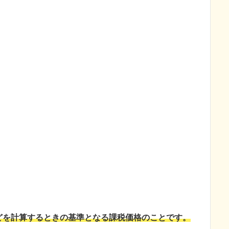
どを計算するときの基準となる課税価格
のことです。