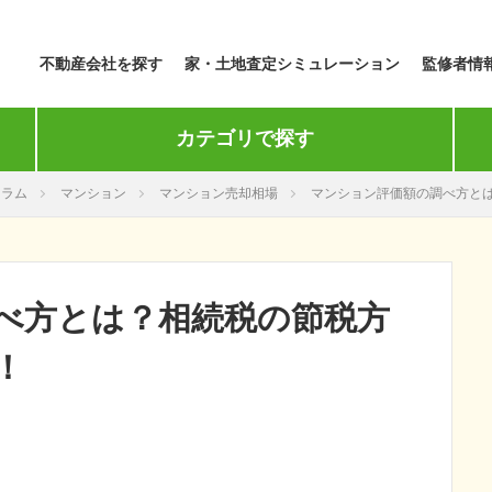
不動産会社を探す
家・土地査定シミュレーション
監修者情
カテゴリで探す
コラム
マンション
マンション売却相場
マンション評価額の調べ方と
べ方とは？相続税の節税方
！