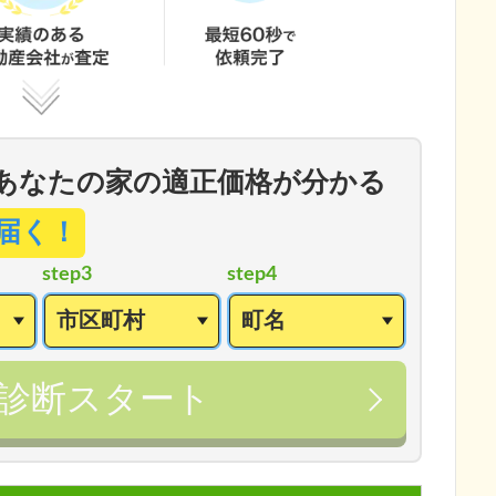
あなたの家の適正価格が分かる
届く！
step3
step4
診断スタート