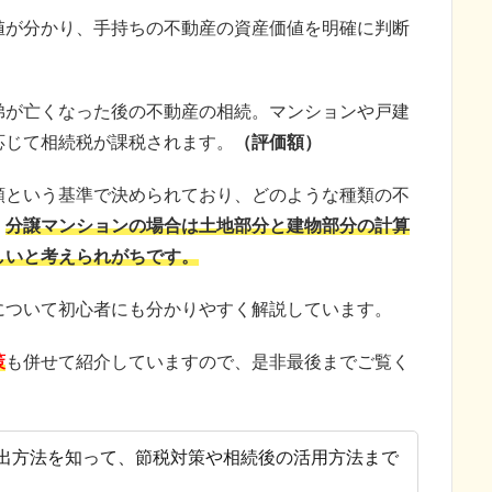
値が分かり、手持ちの不動産の資産価値を明確に判断
弟が亡くなった後の不動産の相続。マンションや戸建
応じて相続税が課税
されます。
（評価額）
額という基準で決められており、どのような種類の不
、
分譲マンションの場合は土地部分と建物部分の計算
しいと考えられがちです。
について初心者にも分かりやすく解説しています。
策
も併せて紹介していますので、是非最後までご覧く
出方法を知って、節税対策や相続後の活用方法まで