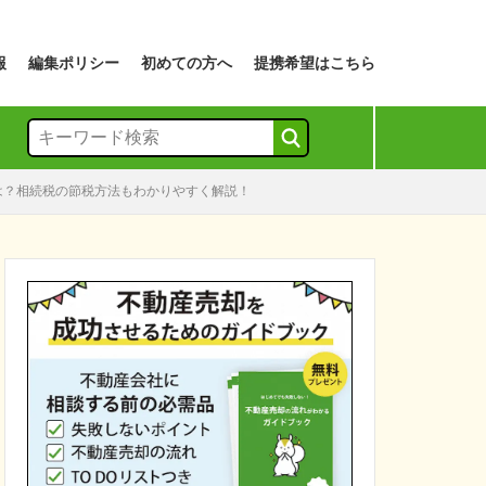
報
編集ポリシー
初めての方へ
提携希望はこちら
は？相続税の節税方法もわかりやすく解説！