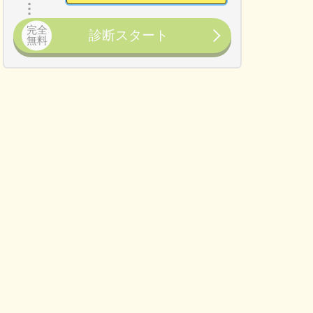
完全
診断スタート
無料