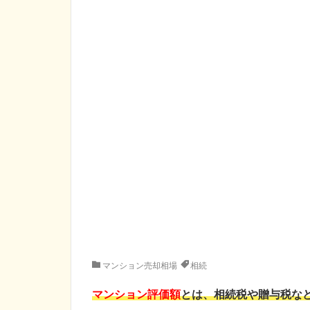
マンション売却相場
相続
マンション評価額
とは、
相続税や贈与税な