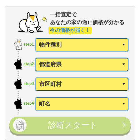
一括査定で
あなたの家の適正価格が分かる
今の価格が届く！
step1
step2
step3
step4
完全
診断スタート
無料