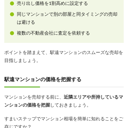
売り出し価格を1割高めに設定する
同じマンションで別の部屋と同タイミングの売却
は避ける
複数の不動産会社に査定を依頼する
ポイントを踏まえて、駅遠マンションのスムーズな売却を
目指しましょう。
駅遠マンションの価格を把握する
マンションを売却する前に、
近隣エリアや所持しているマ
ンションの価格を把握
しておきましょう。
すまいステップでマンション相場を簡単に知れることをご
存じですか？