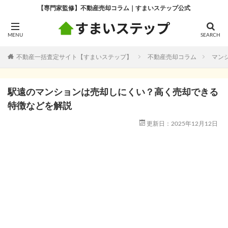
【専門家監修】不動産売却コラム｜すまいステップ公式
不動産一括査定サイト【すまいステップ】
不動産売却コラム
マン
駅遠のマンションは売却しにくい？高く売却できる
特徴などを解説
更新日：2025年12月12日