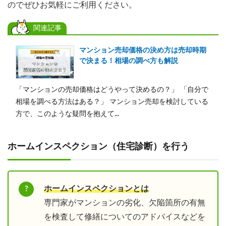
のでぜひお気軽にご利用ください。
関連記事
マンション売却価格の決め方は売却時期
で決まる！相場の調べ方も解説
「マンションの売却価格はどうやって決めるの？」 「自分で
相場を調べる方法はある？」 マンション売却を検討している
方で、このような疑問を抱えて...
ホームインスペクション（住宅診断）を行う
ホームインスペクションとは
専門家がマンションの劣化、欠陥箇所の有無
を検査して修繕についてのアドバイスなどを