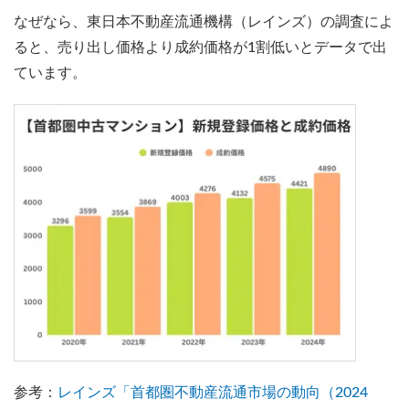
なぜなら、東日本不動産流通機構（レインズ）の調査によ
ると、売り出し価格より成約価格が1割低いとデータで出
ています。
参考：
レインズ「首都圏不動産流通市場の動向（2024