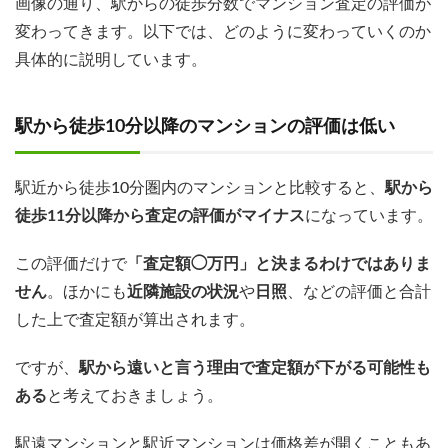
画像の通り、駅からの徒歩分数でマンション査定の評価が
変わってきます。以下では、どのように変わっていくのか
具体的に説明しています。
駅から徒歩10分以降のマンションの評価は低い
駅近から徒歩10分圏内のマンションと比較すると、
駅から
徒歩11分以降から査定の評価がマイナス
になっています。
この評価だけで
「査定額◯万円」と決まるわけではありま
せん
。ほかにも
近隣施設の状況
や
日照
、などの評価と合計
した上で査定額が算出されます。
ですが、
駅から遠いと言う理由で査定額が下がる可能性も
ある
と考えておきましょう。
駅遠マンションと駅近マンションは価格差が開くこともあ