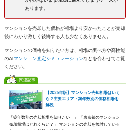
が付かないまま売却に進んでしまうケース
が
あります。
マンションを売却した価格が相場より安かったことが売却
後にわかり激しく後悔する人も少なくありません。
マンションの価格を知りたい方は、相場の調べ方や高性能
のAI
マンション査定シミュレーション
などを合わせてご覧
ください。
関連記事
【2025年版】マンション売却相場はいく
ら？主要エリア・築年数別の価格相場を
解説
「築年数別の売却相場を知りたい！」 「東京都のマンション
売却相場はどれくらい？」 マンションの売却を検討している