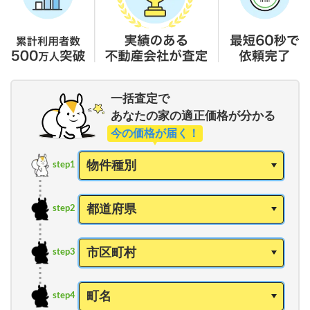
一括査定で
あなたの家の適正価格が分かる
今の価格が届く！
step1
step2
step3
step4