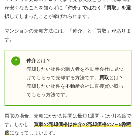
が安くなることを知らずに
「仲介」ではなく「買取」を選
択
してしまったことが挙げれられます。
マンションの売却方法には、「仲介」と「買取」がありま
す。
仲介
とは？
売却したい物件の購入者を不動産会社に見つ
けてもらって売却する方法です。
買取
とは？
売却したい物件を不動産会社に直接買い取っ
てもらう方法です。
買取の場合、売却にかかる期間は最短1週間～1か月程度で
す。しかし、
買取の売却価格は仲介の売却価格の7～8割程
度
になってしまいます。