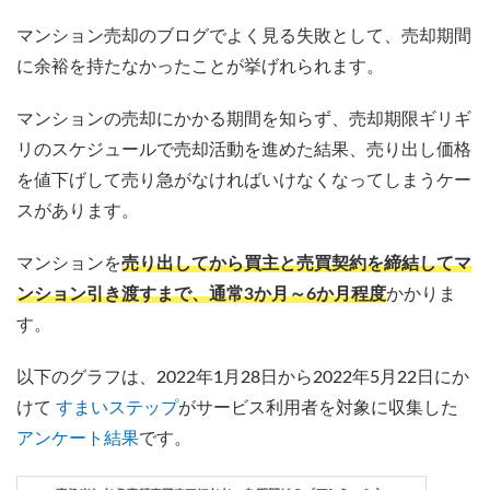
マンション売却のブログでよく見る失敗として、売却期間
に余裕を持たなかったことが挙げれられます。
マンションの売却にかかる期間を知らず、売却期限ギリギ
リのスケジュールで売却活動を進めた結果、売り出し価格
を値下げして売り急がなければいけなくなってしまうケー
スがあります。
マンションを
売り出してから買主と売買契約を締結してマ
ンション引き渡すまで、通常3か月～6か月程度
かかりま
す。
以下のグラフは、2022年1月28日から2022年5月22日にか
けて
すまいステップ
がサービス利用者を対象に収集した
アンケート結果
です。