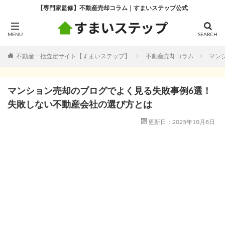
【専門家監修】不動産売却コラム｜すまいステップ公式
不動産一括査定サイト【すまいステップ】
不動産売却コラム
マン
マンション売却のブログでよく見る失敗事例6選！
失敗しない不動産会社の選び方とは
更新日：2025年10月8日