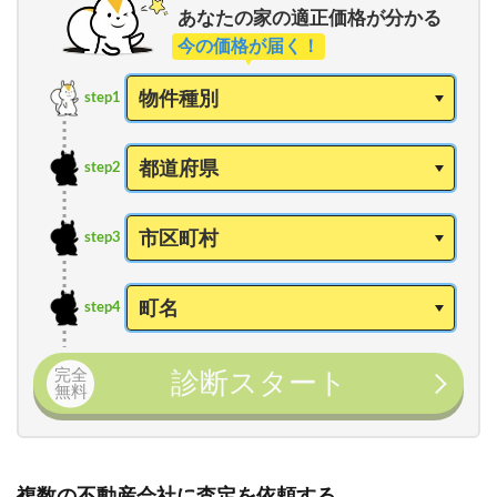
あなたの家の適正価格が分かる
今の価格が届く！
step1
step2
step3
step4
完全
診断スタート
無料