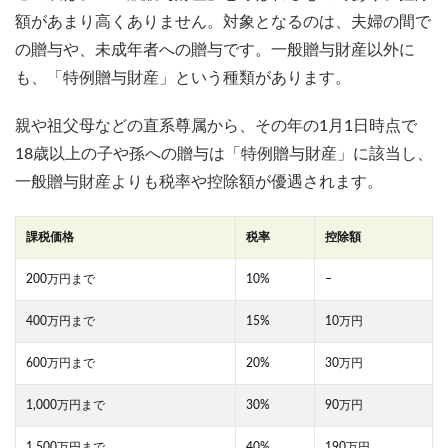
額があまり高くありません。対象となるのは、夫婦の間で
の贈与や、未成年者への贈与です。一般贈与財産以外に
も、「特例贈与財産」という種類があります。
親や祖父母などの直系尊属から、その年の1月1日時点で
18歳以上の子や孫への贈与は「特例贈与財産」に該当し、
一般贈与財産よりも税率や控除額が優遇されます。
課税価格
税率
控除額
200万円まで
10%
–
400万円まで
15%
10万円
600万円まで
20%
30万円
1,000万円まで
30%
90万円
1,500万円まで
40%
190万円