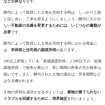
などが異なり
ます。
贈与によって取得した土地を売却する時は、しっかりと親
と話し合い、了承を得るようにしましょう。贈与に欠かせ
ない
不動産の名義を変更するためには、いくつかの書類が
必要
です。
贈与によって取得した土地を売却する時にかかる税金に
は、
所得税と住民税の譲渡所得
があります。
5年以上所有している「長期譲渡所得」と5年以下の「短期
譲渡所得」で税率が異なり、長い期間の所有の方が税率は
低いです。また、贈与された土地の場合は、所有期間など
は引き継がれます。
土地の売却を成功させるポイントは、
建物が建てられない
トラブルを回避するために、境界確定
を行いましょう。