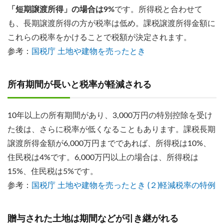
「短期譲渡所得」の場合は9%
です。所得税と合わせて
も、長期譲渡所得の方が税率は低め。課税譲渡所得金額に
これらの税率をかけることで税額が決定されます。
参考：
国税庁 土地や建物を売ったとき
所有期間が長いと税率が軽減される
10年以上の所有期間があり、3,000万円の特別控除を受け
た後は、さらに税率が低くなることもあります。課税長期
譲渡所得金額が6,000万円までであれば、所得税は10%、
住民税は4%です。6,000万円以上の場合は、所得税は
15%、住民税は5%です。
参考：
国税庁 土地や建物を売ったとき (２)軽減税率の特例
贈与された土地は期間などが引き継がれる