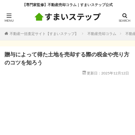
【専門家監修】不動産売却コラム｜すまいステップ公式
不動産一括査定サイト【すまいステップ】
不動産売却コラム
不動
贈与によって得た土地を売却する際の税金や売り方
のコツを知ろう
更新日：2025年12月12日