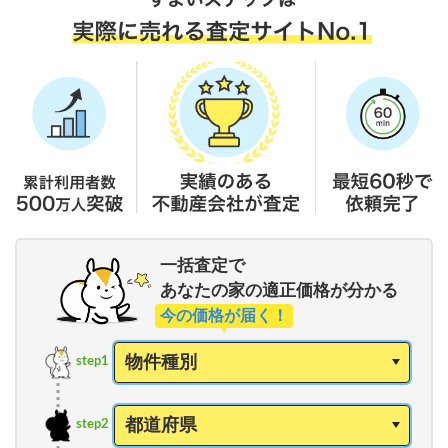
一括査定で
あなたの家の適正価格が分かる
今の価格が届く！
step1
step2