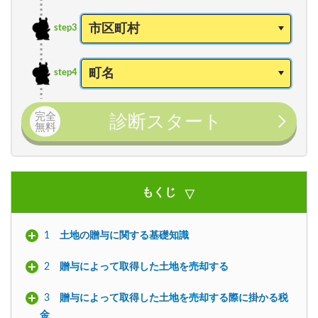
step3
step4
完全
診断スタート
無料
もくじ
1
土地の贈与に関する基礎知識
2
贈与によって取得した土地を売却する
3
贈与によって取得した土地を売却する際に掛かる税
金