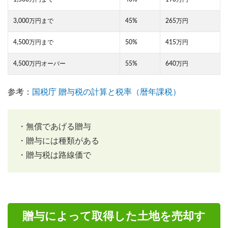
3,000万円まで
45%
265万円
4,500万円まで
50%
415万円
4,500万円オーバー
55%
640万円
参考：
国税庁 贈与税の計算と税率（暦年課税）
・無償であげる贈与
・贈与には種類がある
・贈与税は路線価で
贈与によって取得した土地を売却す