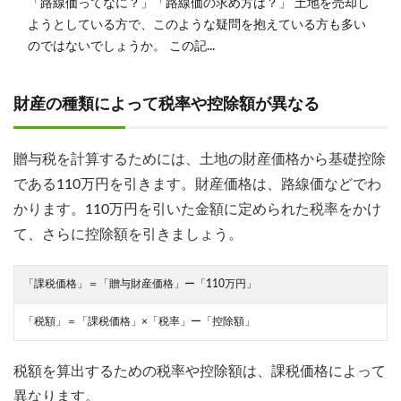
「路線価ってなに？」「路線価の求め方は？」 土地を売却し
ようとしている方で、このような疑問を抱えている方も多い
のではないでしょうか。 この記...
財産の種類によって税率や控除額が異なる
贈与税を計算するためには、土地の財産価格から基礎控除
である110万円を引きます。財産価格は、路線価などでわ
かります。110万円を引いた金額に定められた税率をかけ
て、さらに控除額を引きましょう。
「課税価格」＝「贈与財産価格」ー「110万円」
「税額」＝「課税価格」×「税率」ー「控除額」
税額を算出するための税率や控除額は、課税価格によって
異なります。