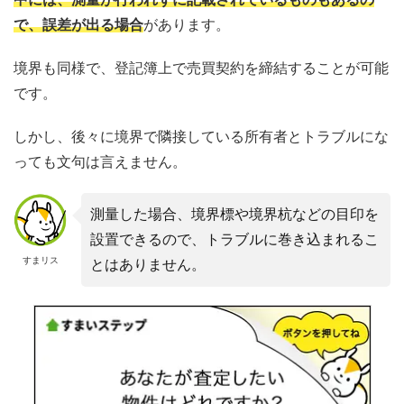
中には、測量が行われずに記載されているものもあるの
で、誤差が出る場合
があります。
境界も同様で、登記簿上で売買契約を締結することが可能
です。
しかし、後々に境界で隣接している所有者とトラブルにな
っても文句は言えません。
測量した場合、境界標や境界杭などの目印を
設置できるので、トラブルに巻き込まれるこ
すまリス
とはありません。