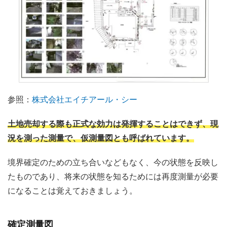
参照：
株式会社エイチアール・シー
土地売却する際も正式な効力は発揮することはできず、現
況を測った測量で、仮測量図とも呼ばれています。
境界確定のための立ち合いなどもなく、今の状態を反映し
たものであり、将来の状態を知るためには再度測量が必要
になることは覚えておきましょう。
確定測量図