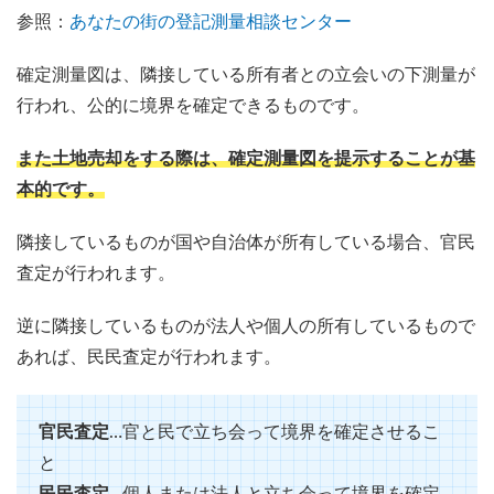
参照：
あなたの街の登記測量相談センター
確定測量図は、隣接している所有者との立会いの下測量が
行われ、公的に境界を確定できるものです。
また土地売却をする際は、確定測量図を提示することが基
本的です。
隣接しているものが国や自治体が所有している場合、官民
査定が行われます。
逆に隣接しているものが法人や個人の所有しているもので
あれば、民民査定が行われます。
官民査定
…官と民で立ち会って境界を確定させるこ
と
民民査定
…個人または法人と立ち会って境界を確定