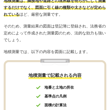
地積測量は、隣接地や道路との境界線を明らかにして測量
するだけでなく、図面に引く線の種類や太さなどが定めら
れている
ほど、厳密な測量です。
そのため、測量結果の図面は登記簿に登録され、法務省の
定めによって作成された測量図のため、法的な効力も強い
でしょう。
地積測量では、以下の内容を図面に記載します。
地積測量で記載される内容
地番と土地の所在
基準点の凡例
面積の計算法