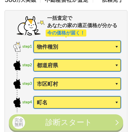
一括査定で
あなたの家の適正価格が分かる
今の価格が届く！
step1
step2
step3
step4
完全
診断スタート
無料