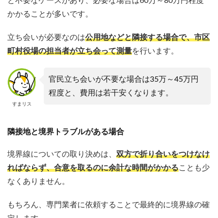
と不要なケースがあり、必要な場合は60万～80万円程度
かかることが多いです。
立ち会いが必要なのは
公用地などと隣接する場合で
、市区
町村役場の担当者が立ち会って測量
を行います。
官民立ち会いが不要な場合は35万～45万円
程度と、費用は若干安くなります。
すまリス
隣接地と境界トラブルがある場合
境界線についての取り決めは、
双方で折り合いをつけなけ
ればならず、合意を取るのに余計な時間がかかる
ことも少
なくありません。
もちろん、専門業者に依頼することで最終的に境界線の確