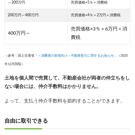
～200万円
売買価格×5％＋消費税
200万円～400万円
売買価格×4％＋2万円＋消費税
売買価格×3％＋6万円＋消
400万円～
費税
（参考：国土交通省
『＜消費者の皆様向け＞不動産取引に関するお知らせ』
（2025
年12月閲覧）
土地を個人間で売買して、不動産会社が両者の仲立ちをし
ない場合には、仲介手数料はかかりません。
よって、支払う仲介手数料を節約することができます。
自由に取引できる