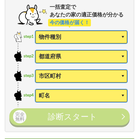
一括査定で
あなたの家の適正価格が分かる
今の価格が届く！
step1
step2
step3
step4
完全
診断スタート
無料