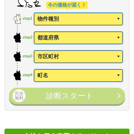
今の価格が届く！
step1
step2
step3
step4
完全
診断スタート
無料