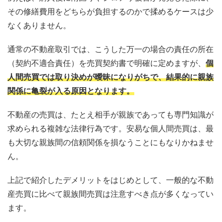
その修繕費用をどちらが負担するのかで揉めるケースは少
なくありません。
通常の不動産取引では、こうした万一の場合の責任の所在
（契約不適合責任）を売買契約書で明確に定めますが、
個
人間売買では取り決めが曖昧になりがちで、結果的に親族
関係に亀裂が入る原因となります。
不動産の売買は、たとえ相手が親族であっても専門知識が
求められる複雑な法律行為です。安易な個人間売買は、最
も大切な親族間の信頼関係を損なうことにもなりかねませ
ん。
上記で紹介したデメリットをはじめとして、一般的な不動
産売買に比べて親族間売買は注意すべき点が多くなってい
ます。