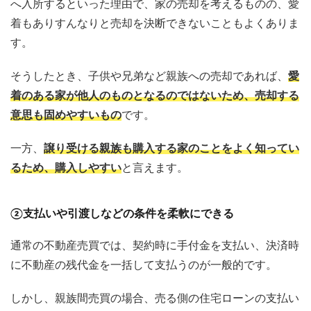
へ入所するといった理由で、家の売却を考えるものの、愛
着もありすんなりと売却を決断できないこともよくありま
す。
そうしたとき、子供や兄弟など親族への売却であれば、
愛
着のある家が他人のものとなるのではないため、売却する
意思も固めやすいもの
です。
一方、
譲り受ける親族も購入する家のことをよく知ってい
るため、購入しやすい
と言えます。
②
支払いや引渡しなどの条件を柔軟にできる
通常の不動産売買では、契約時に手付金を支払い、決済時
に不動産の残代金を一括して支払うのが一般的です。
しかし、親族間売買の場合、売る側の住宅ローンの支払い