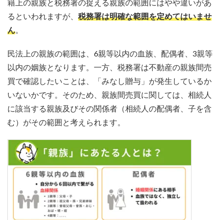
籍上の親族と税務署の捉える親族の範囲にはやや違いがあ
るといわれますが、
税務署は明確な範囲を定めてはいませ
ん
。
民法上の親族の範囲は、6親等以内の血族、配偶者、3親等
以内の姻族となります。一方、税務署は不動産の親族間売
買で確認したいことは、「みなし贈与」が発生しているか
いないかです。そのため、親族間売買に関しては、相続人
に該当する親族及びその関係者（相続人の配偶者、子を含
む）がその範囲と考えられます。