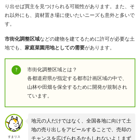
り出せば買主を見つけられる可能性があります。また、そ
れ以外にも、資材置き場に使いたいニーズも意外と多いで
す。
市街化調整区域
などの建物を建てるために許可が必要な土
地でも、
家庭菜園用地としての需要
があります。
市街化調整区域とは？
各都道府県が指定する都市計画区域の中で、
山林や田畑を保全するために開発が規制され
ています。
地元の人だけではなく、全国各地に向けて土
地の売り出しをアピールすることで、売却の
すまリス
チャンスを広げられるかもしれないよ！まず