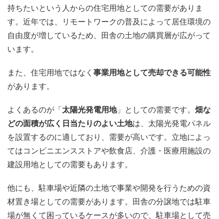
持ちたいという人からの住宅用地としての需要がありま
す。近年では、リモートワークの普及によって居住環境の
自由度が増しているため、田舎の土地の購買層が広がって
います。
また、住宅用地ではなく
事業用地として売却できる可能性
があります。
よくあるのが「
太陽光発電用地
」としての需要です。
畑な
どの面積が広く日当たりのよい土地
は、太陽光発電パネル
を設置するのに適しており、需要が高いです。立地によっ
てはコンビニエンスストアや飲食店、介護・医療用施設の
建設用地としての需要もあります。
他にも、駐車場や近隣の土地で事業や開発を行うための資
材置き場としての需要があります。田舎の分譲地では駐車
場が無くて困っているケースが多いので、駐車場として売