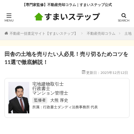
【専門家監修】不動産売却コラム｜すまいステップ公式
不動産一括査定サイト【すまいステップ】
不動産売却コラム
土地
田舎の土地を売りたい人必見！売り切るためコツを
11選で徹底解説！
更新日：2025年12月12日
宅地建物取引士
行政書士
マンション管理士
大熊 厚史
監修者
所属：
行政書士ダンディ法務事務所
代表