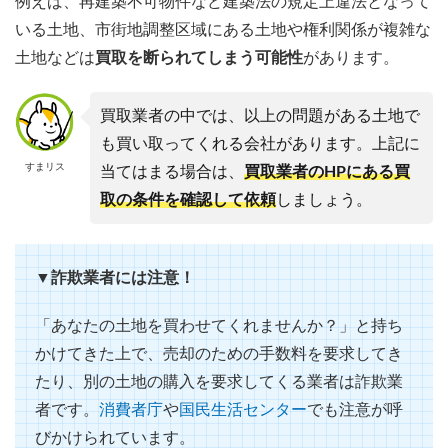
例えば、再建築不可物件など建築法の規定上違法となって
いる土地、市街地調整区域にある土地や権利関係が複雑な
土地などは
買取を断られてしまう可能性
があります。
買取業者の中では、以上の問題がある土地で
も買い取ってくれる会社があります。上記に
すまリス
当てはまる場合は、
買取業者のHPにある買
取の条件を確認して依頼
しましょう。
▼詐欺業者には注意！
「あなたの土地を買わせてくれませんか？」と持ち
かけてきた上で、売却のための手数料を要求してき
たり、別の土地の購入を要求してくる業者は詐欺業
者です。
消費者庁
や
国民生活センター
でも注意が呼
びかけられています。