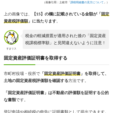
（画像引用：土岐市「
課税明細書の見方について
」）
上の画像では、
【15】の欄に記載されている金額が「
固定
資産税評価額
」に当たります
。
税金の軽減措置が適用された後の「固定資産
税課税標準額」と見間違えないように注意！
すまリス
固定資産評価証明書を取得する
市町村役場・役所で
「
固定資産評価証明書
」を取得して、
土地の固定資産税評価額を確認する
方法です。
「固定資産評価証明書」は不動産の評価額を証明する公的
な書類
です。
登記申請や相続税の申告に証明書類として提出できます。