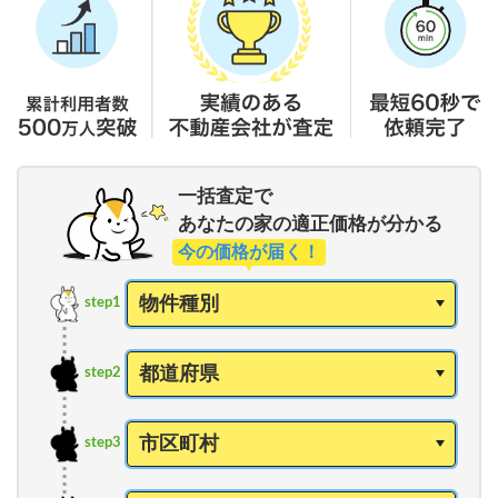
一括査定で
あなたの家の適正価格が分かる
今の価格が届く！
step1
step2
step3