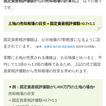
固定資産税評価額からの売却相場の計算式
は、以下の通り
です。
土地の売却相場の目安＝固定資産税評価額÷0.7×1.1
固定資産税評価額は、公示地価の7割程度になるように設
定されています。
（参考：
総務省
地方税| 固定資産税
2025年12月閲覧）
実際に土地が売買される価格は、公示地価と比べると、平
均して1.1倍から1.2倍の価格であるため、上記の式で固定
資産税評価額から売却相場の目安を求められます。
▼例：固定資産税評価額が1,400万円の土地の場合f
売却相場の目安
＝固定資産税評価額÷0.7×1.1