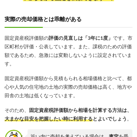
実際の売却価格とは乖離がある
固定資産税評価額の
評価の見直しは「3年に1度」
です。市
区町村が評価・公表しています。また、課税のための評価
額であるため、急激には変動しないように設定されていま
す。
固定資産税評価額から見積もられる相場価格と比べて、都
心や人気の住宅地の土地の実際の売却価格は高く、地方や
田舎の土地は低くなっています。
そのため、
固定資産税評価額から相場を計算する方法は、
大まかな目安を把握したい時に利用する
とよいでしょう
。
近い内に売却を考えている場合は、
査定
を受