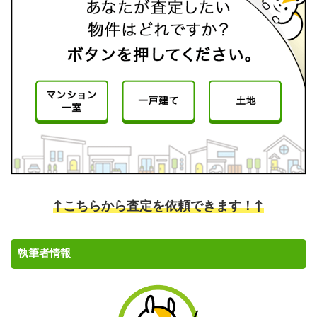
↑こちらから査定を依頼できます！↑
執筆者情報