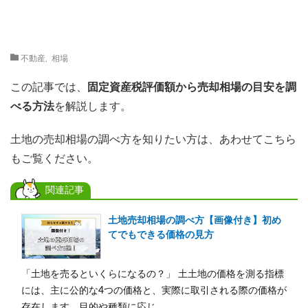
不動産
,
相場
この記事では、
固定資産税評価額から
売却相場の目安を調
べる方法
を解説します。
土地の売却相場の調べ方を知りたい方は、あわせてこちら
もご覧ください。
関連記事
土地売却相場の調べ方【画像付き】初め
てでもできる価格の見方
「土地を売るといくらになるの？」 土土地の価格を測る指標
には、主に公的な4つの価格と、実際に取引される際の価格が
存在します。目的や種類に応じ...