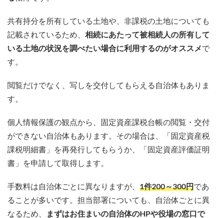
共有持分を所有している土地や、非課税の土地についても
記載されているため、
相続にあたって被相続人の所有して
いる土地の状況を調べたい場合に利用するのがオススメ
で
す。
閲覧だけでなく、写しを交付してもらえる自治体もありま
す。
個人情報保護の観点から、固定資産課税台帳の閲覧・交付
ができない自治体もあります。その場合は、「固定資産税
課税明細書」を再発行してもらうか、「固定資産評価証明
書」を申請して取得します。
手数料は自治体ごとに異なりますが、
1件200～300円
であ
ることが多いです。担当部署についても、自治体ごとに異
なるため、
まずはお住まいの自治体のHPや役場の窓口で