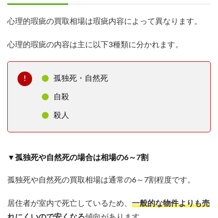
心理的瑕疵の買取相場は瑕疵内容によって異なります。
心理的瑕疵の内容は主に以下3種類に分かれます。
孤独死・自然死
自殺
殺人
▼孤独死や自然死の場合は相場の6～7割
孤独死や自然死の買取相場は通常の6～7割程度です。
居住者が室内で死亡しているため、
一般的な物件よりも売
れにくいので安くなる
傾向があります。