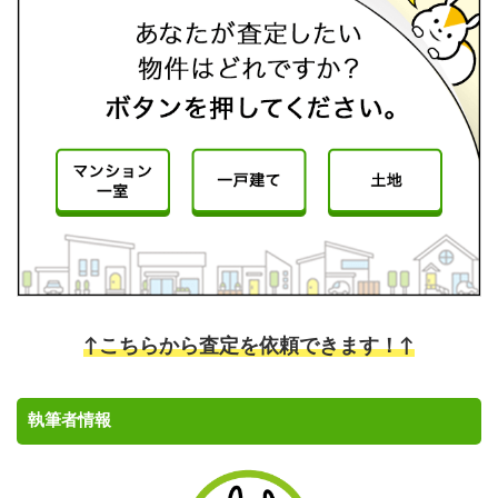
↑こちらから査定を依頼できます！↑
執筆者情報