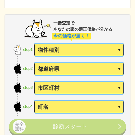
一括査定で
あなたの家の適正価格が分かる
今の価格が届く！
step1
step2
step3
step4
完全
診断スタート
無料