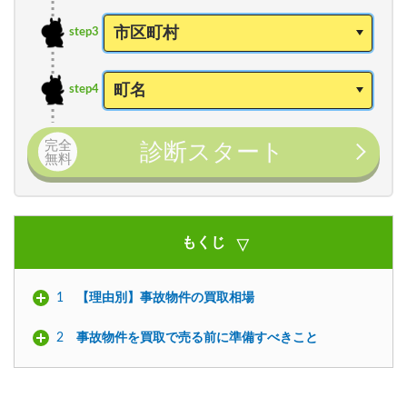
step3
step4
完全
診断スタート
無料
もくじ
1
【理由別】事故物件の買取相場
2
事故物件を買取で売る前に準備すべきこと