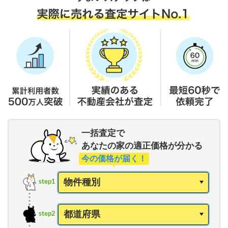
一括査定で
あなたの家の適正価格が分かる
今の価格が届く！
step1
step2