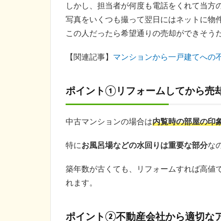
しかし、担当者が何度も電話をくれて当方
写真をいくつも撮って翌日にはネットに物
この人だったら希望通りの売却ができそう
【関連記事】
マンションから一戸建てへの
ポイント①リフォームしてから売
中古マンションの場合は
内覧時の部屋の印
特に
お風呂場などの水回りは重要な部分
な
築年数が古くても、リフォームすれば高値
れます。
ポイント②不動産会社から適切な