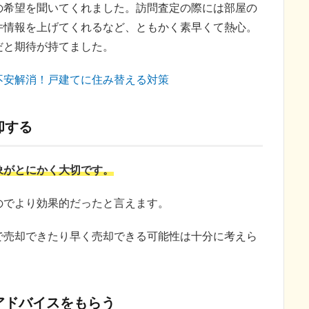
の希望を聞いてくれました。訪問査定の際には部屋の
件情報を上げてくれるなど、ともかく素早くて熱心。
だと期待が持てました。
不安解消！戸建てに住み替える対策
却する
象がとにかく大切です。
のでより効果的だったと言えます。
で売却できたり早く売却できる可能性は十分に考えら
アドバイスをもらう