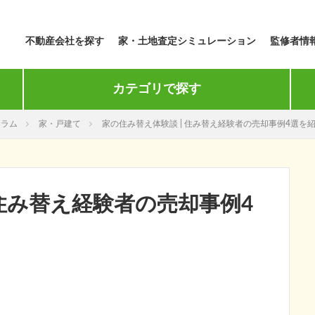
不動産会社を探す
家・土地査定シミュレーション
監修者情
カテゴリで探す
コラム
家・戸建て
家の住み替え体験談 | 住み替え経験者の売却事例4選を
 住み替え経験者の売却事例4