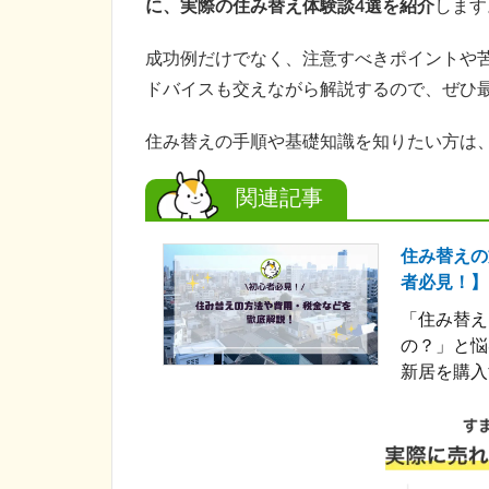
に、実際の住み替え体験談4選を紹介
します
成功例だけでなく、注意すべきポイントや
ドバイスも交えながら解説するので、ぜひ
住み替えの手順や基礎知識を知りたい方は
関連記事
住み替えの
者必見！】
「住み替え
の？」と悩
新居を購入