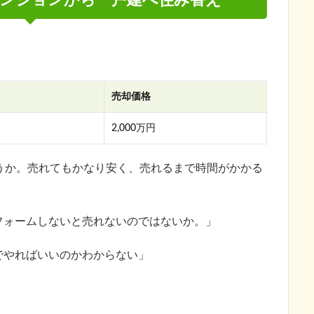
売却価格
2,000万円
うか。売れてもかなり安く、売れるまで時間がかかる
フォームしないと売れないのではないか。」
でやればいいのかわからない」