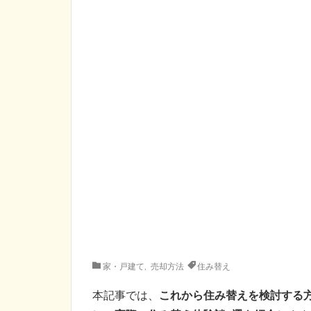
家・戸建て
,
売却方法
住み替え
本記事では、
これから住み替えを検討する