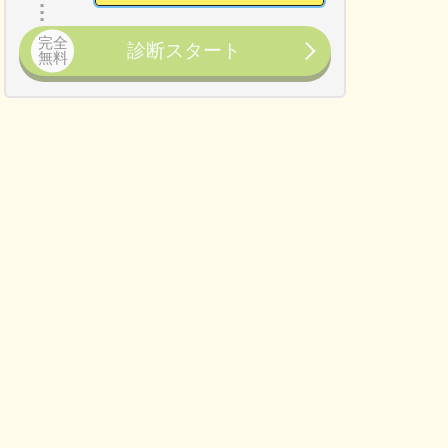
完全
診断スタート
無料