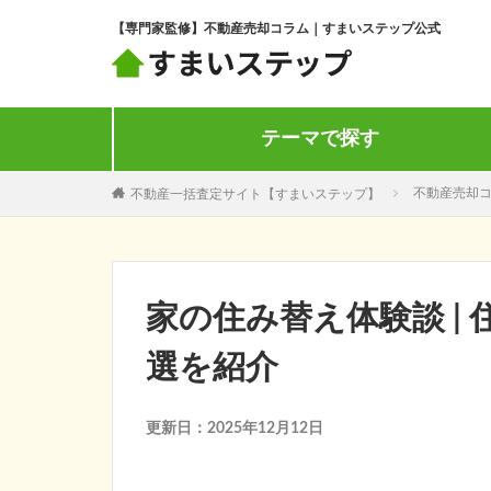
【専門家監修】不動産売却コラム｜すまいステップ公式
テーマで探す
不動産一括査定サイト【すまいステップ】
不動産売却
家の住み替え体験談 |
選を紹介
更新日：2025年12月12日