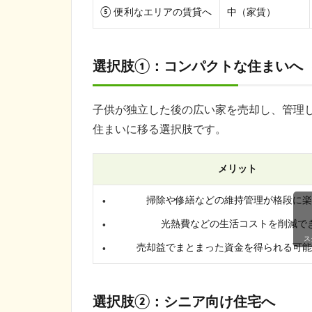
⑤ 便利なエリアの賃貸へ
中（家賃）
選択肢①：コンパクトな住まいへ
子供が独立した後の広い家を売却し、管理
住まいに移る選択肢です。
メリット
掃除や修繕などの維持管理が格段に楽
光熱費などの生活コストを削減で
ス
売却益でまとまった資金を得られる可能
選択肢②：シニア向け住宅へ