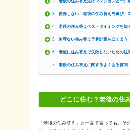
2
老後の住み替え先はマンションと一戸
3
後悔しない！老後の住み替え先選び、
4
老後の住み替えベストタイミングを知
5
無理ない住み替え予算計画を立てよう
6
老後に住み替えで失敗しないための注
7
老後の住み替えに関するよくある質問
どこに住む？老後の住み
「老後の住み替え」と一言で言っても、そ