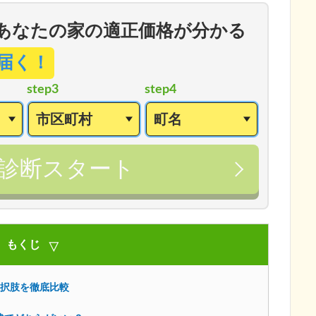
あなたの家の適正価格が分かる
届く！
step3
step4
診断スタート
もくじ
選択肢を徹底比較