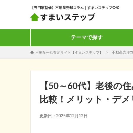
【専門家監修】不動産売却コラム｜すまいステップ公式
テーマで探す
不動産一括査定サイト【すまいステップ】
不動産売却
【50～60代】老後の
比較！メリット・デメ
更新日：2025年12月12日