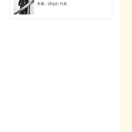
所属：
LR会計
代表