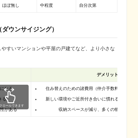
ほぼ無し
中程度
自分次第
（ダウンサイジング）
しやすいマンションや平屋の戸建てなど、より小さな
デメリット
になる
住み替えのための諸費用（仲介手数料、引っ越
きる
新しい環境やご近所付き合いに慣れるまで時間
クロールできます
性がある
収納スペースが減り、多くの物を処分す