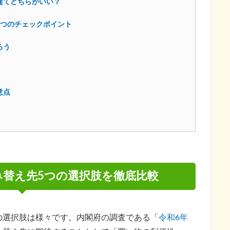
建てどちらがいい？
3つのチェックポイント
ろう
意点
替え先5つの選択肢を徹底比較
の選択肢は様々です。内閣府の調査である「
令和6年