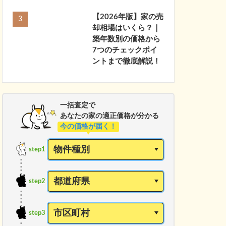
【2026年版】家の売
却相場はいくら？｜
築年数別の価格から
7つのチェックポイ
ントまで徹底解説！
一括査定で
あなたの家の適正価格が分かる
今の価格が届く！
step1
step2
step3