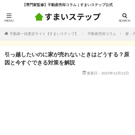
【専門家監修】不動産売却コラム｜すまいステップ公式
不動産一括査定サイト【すまいステップ】
不動産売却コラム
家・
引っ越したいのに家が売れないときはどうする？原
因と今すぐできる対策を解説
更新日：2025年12月12日