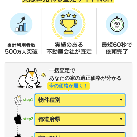
一括査定で
あなたの家の適正価格が分かる
今の価格が届く！
step1
step2