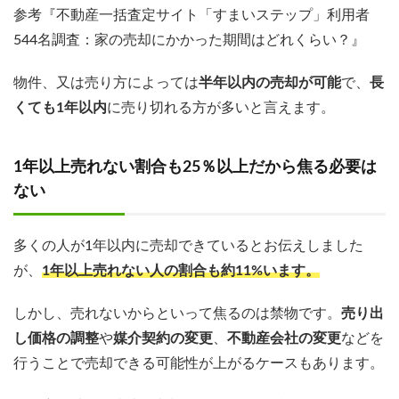
参考『不動産一括査定サイト「すまいステップ」利用者
544名調査：家の売却にかかった期間はどれくらい？』
物件、又は売り方によっては
半年以内の売却が可能
で、
長
くても1年以内
に売り切れる方が多いと言えます。
1年以上売れない割合も25％以上だから焦る必要は
ない
多くの人が1年以内に売却できているとお伝えしました
が、
1年以上売れない人の割合も約11%います。
しかし、売れないからといって焦るのは禁物です。
売り出
し価格の調整
や
媒介契約の変更
、
不動産会社の変更
などを
行うことで売却できる可能性が上がるケースもあります。