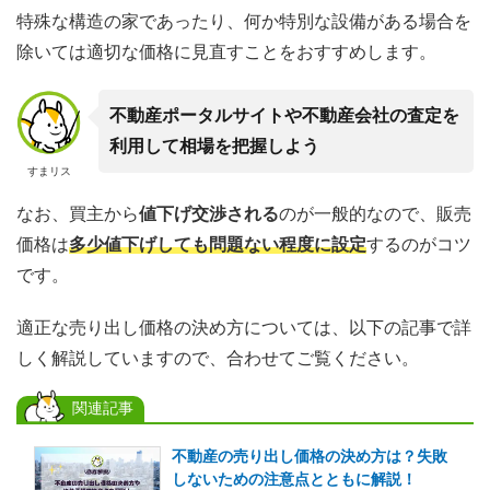
特殊な構造の家であったり、何か特別な設備がある場合を
除いては適切な価格に見直すことをおすすめします。
不動産ポータルサイトや不動産会社の査定を
利用して相場を把握しよう
すまリス
なお、買主から
値下げ交渉される
のが一般的なので、販売
価格は
多少値下げしても問題ない程度に設定
するのがコツ
です。
適正な売り出し価格の決め方については、以下の記事で詳
しく解説していますので、合わせてご覧ください。
関連記事
不動産の売り出し価格の決め方は？失敗
しないための注意点とともに解説！