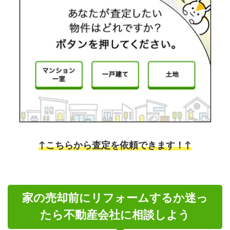
↑こちらから査定を依頼できます！↑
家の売却前にリフォームするか迷っ
たら不動産会社に相談しよう