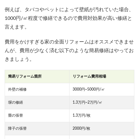
例えば、タバコやペットによって壁紙が汚れていた場合、
1000円/㎡程度で修繕できるので費用対効果が高い修繕と
言えます。
費用をかけすぎる家の全面リフォームはオススメできませ
んが、費用が少なく済む以下のような簡易修繕はやってお
きましょう。
簡易リフォーム箇所
リフォーム費用相場
外壁の補修
3000円~5000円/㎡
塀の修繕
1.3万円~2万円/㎡
畳の張替
1.3万円/枚
障子の張替
2000円/枚