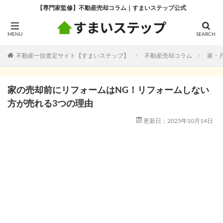
【専門家監修】不動産売却コラム｜すまいステップ公式
不動産一括査定サイト【すまいステップ】
不動産売却コラム
家・
家の売却前にリフォームはNG！リフォームしない
方が売れる3つの理由
更新日：2025年10月14日