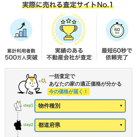
一括査定で
あなたの家の適正価格が分かる
今の価格が届く！
step1
step2