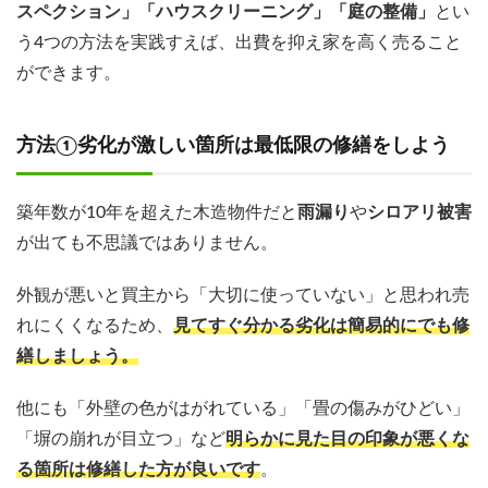
スペクション」「ハウスクリーニング」「庭の整備」
とい
う4つの方法を実践すえば、出費を抑え家を高く売ること
ができます。
方法①劣化が激しい箇所は最低限の修繕をしよう
築年数が10年を超えた木造物件だと
雨漏り
や
シロアリ被害
が出ても不思議ではありません。
外観が悪いと買主から「大切に使っていない」と思われ売
れにくくなるため、
見てすぐ分かる劣化は簡易的にでも修
繕しましょう。
他にも「外壁の色がはがれている」「畳の傷みがひどい」
「塀の崩れが目立つ」など
明らかに見た目の印象が悪くな
る箇所は修繕した方が良いです
。