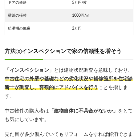
ドアの修繕
5万円/枚
壁紙の張替
1000円/㎡
給湯機の修繕
2万円
方法②インスペクションで家の信頼性を増そう
「インスペクション」
とは建物状況調査を意味しており、
中古住宅の外壁や基礎などの劣化状況や補修箇所を住宅診
断士が調査し、客観的にアドバイスを行う
ことを指しま
す。
中古物件の購入者は
「建物自体に不具合がないか」
をとて
も気にしています。
見た目が多少傷んでいてもリフォームをすれば解消できま