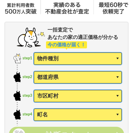
一括査定で
あなたの家の適正価格が分かる
今の価格が届く！
step1
step2
step3
step4
完全