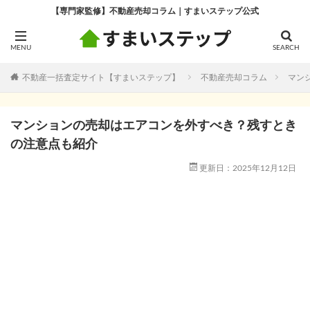
【専門家監修】不動産売却コラム｜すまいステップ公式
不動産一括査定サイト【すまいステップ】
不動産売却コラム
マン
マンションの売却はエアコンを外すべき？残すとき
の注意点も紹介
更新日：2025年12月12日