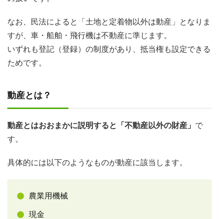
なお、民法によると「土地と定着物以外は動産」となりま
すが、車・船舶・飛行機は不動産に準じます。
いずれも登記（登録）の制度があり、抵当権も設定できる
ためです。
動産とは？
動産とはおおまかに説明すると「不動産以外の財産」
で
す。
具体的には以下のようなものが動産に該当します。
農業用機械
現金