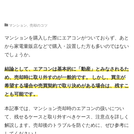
マンション
,
売却のコツ
マンションを購入した際にエアコンがついておらず、あと
から家電量販店などで購入・設置した方も多いのではない
でしょうか。
結論として、エアコンは基本的に「動産」とみなされるた
め、売却時に取り外すのが一般的です。 しかし、買主が
希望する場合や売買契約で取り決めがある場合は、残すこ
とも可能です。
本記事では、マンション売却時のエアコンの扱いについ
て、残せるケースと取り外すべきケース、注意点を詳しく
解説します。売却後のトラブルを防ぐために、ぜひ参考に
してください！