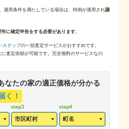
且つ、適用条件を満たしている場合は、特例が適用され
譲
翌年に確定申告をする必要があります
。
いステップ
の一括査定サービスがおすすめです。
社に査定依頼が可能です。完全無料のサービスなの
あなたの家の適正価格が分かる
届く！
step3
step4