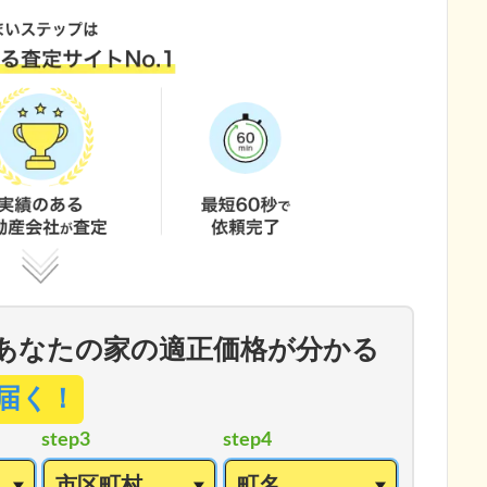
あなたの家の適正価格が分かる
届く！
step3
step4