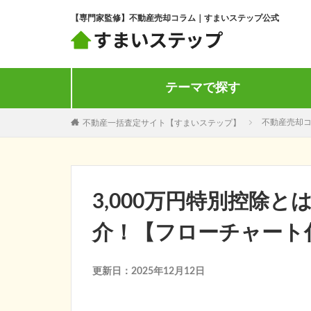
【専門家監修】不動産売却コラム｜すまいステップ公式
テーマで探す
不動産一括査定サイト【すまいステップ】
不動産売却
3,000万円特別控除
介！【フローチャート
更新日：2025年12月12日