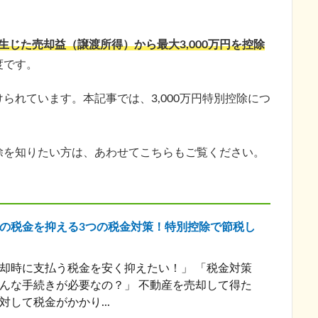
生じた売却益（譲渡所得）から最大3,000万円を控除
度です。
られています。本記事では、3,000万円特別控除につ
除を知りたい方は、あわせてこちらもご覧ください。
の税金を抑える3つの税金対策！特別控除で節税し
却時に支払う税金を安く抑えたい！」 「税金対策
んな手続きが必要なの？」 不動産を売却して得た
対して税金がかかり...