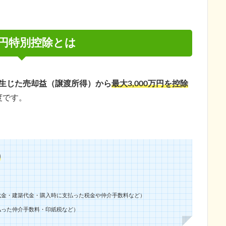
0万円特別控除とは
生じた売却益（譲渡所得）から
最大3,000万円を控除
度です。
)
代金・建築代金・購入時に支払った税金や仲介手数料など）
払った仲介手数料・印紙税など）