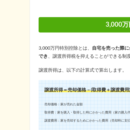
3,00
3,000万円特別控除とは、
自宅を売った際に
でき
、譲渡所得税を抑えることができる制
譲渡所得は、以下の計算式で算出します。
譲渡所得＝売却価格－(取得費＋譲渡費用
売却価格：家が売れた金額
取得費：家を購入・取得した時にかかった費用（家の購入
譲渡費用：家を売却するためにかかった費用（売却時に支