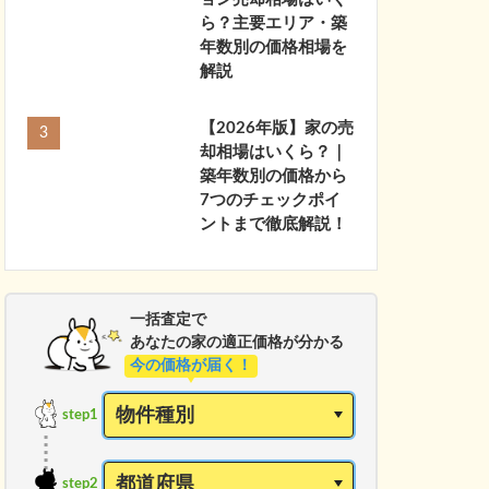
ら？主要エリア・築
年数別の価格相場を
解説
【2026年版】家の売
却相場はいくら？｜
築年数別の価格から
7つのチェックポイ
ントまで徹底解説！
一括査定で
あなたの家の適正価格が分かる
今の価格が届く！
step1
step2