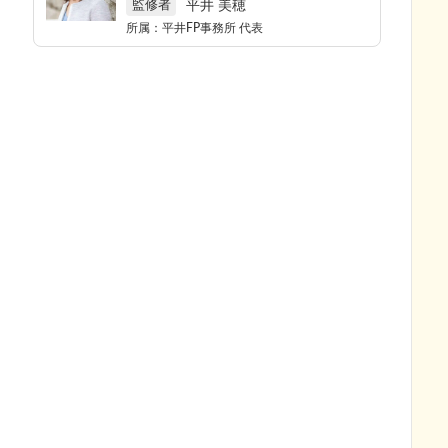
平井 美穂
監修者
所属：
平井FP事務所
代表