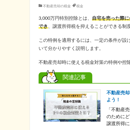
不動産売却の税金
税金
3,000万円特別控除とは、
自宅を売った際に
でき
、譲渡所得税を抑えることができる制
この特例を適用するには、一定の条件が設け
いて分かりやすく説明します。
不動産売却時に使える税金対策の特例や控
関連記事
不動産売却
よう！
「不動産売
のためにど
譲渡所得に