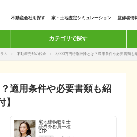
不動産会社を探す
家・土地査定シミュレーション
監修者情
カテゴリで探す
コラム
不動産売却の税金
3,000万円特別控除とは？適用条件や必要書類
とは？適用条件や必要書類も紹
付】
宅地建物取引士
証券外務員一種
CFP