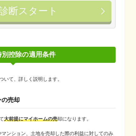
診断スタート
円特別控除の適用条件
について、詳しく説明します。
ンの売却
て
大前提にマイホームの売
却になります。
やマンション、土地を売却した際の利益に対してのみ