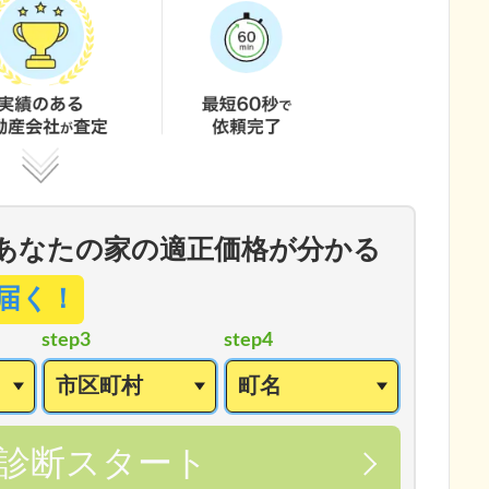
あなたの家の適正価格が分かる
届く！
step3
step4
診断スタート