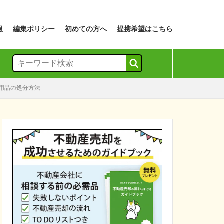
報
編集ポリシー
初めての方へ
提携希望はこちら
用品の処分方法