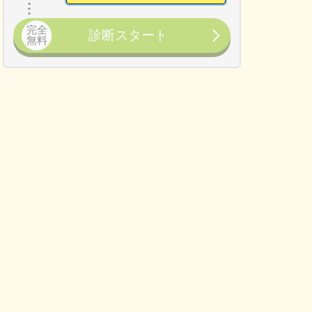
完全
診断スタート
無料