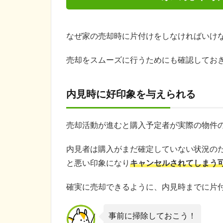
なぜ家の売却時に片付けをしなければいけ
売却をスムーズに行うためにも確認してお
内見時に好印象を与えられる
売却活動が進むと購入予定者が実際の物件
内見者は購入がまだ確定していない状況の
と悪い印象になり
キャンセルされてしまう
確実に売却できるように、内見時までに片
事前に掃除しておこう！