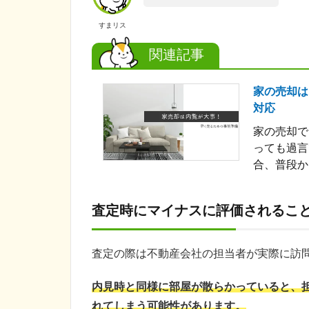
すまリス
関連記事
家の売却は
対応
家の売却で
っても過言
合、普段か
査定時にマイナスに評価されるこ
査定の際は不動産会社の担当者が実際に訪
内見時と同様に部屋が散らかっていると、
れてしまう可能性があります。