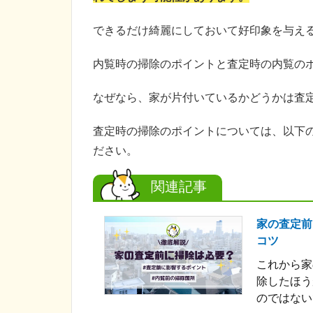
できるだけ綺麗にしておいて好印象を与え
内覧時の掃除のポイントと査定時の内覧の
なぜなら、家が片付いているかどうかは査
査定時の掃除のポイントについては、以下
ださい。
関連記事
家の査定前
コツ
これから家
除したほう
のではないで