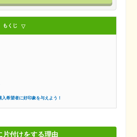
もくじ
購入希望者に好印象を与えよう！
に片付けをする理由